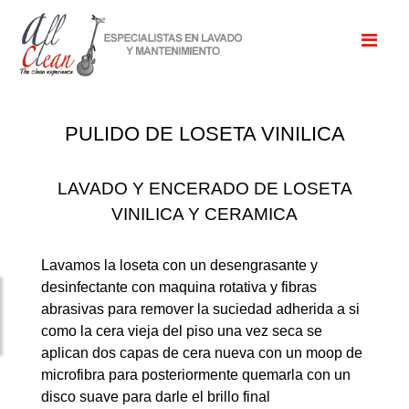
PULIDO DE LOSETA VINILICA
LAVADO Y ENCERADO DE LOSETA
VINILICA Y CERAMICA
Lavamos la loseta con un desengrasante y
desinfectante con maquina rotativa y fibras
abrasivas para remover la suciedad adherida a si
como la cera vieja del piso una vez seca se
aplican dos capas de cera nueva con un moop de
microfibra para posteriormente quemarla con un
disco suave para darle el brillo final